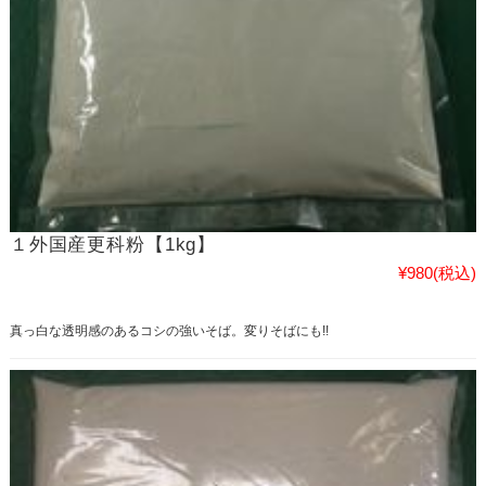
１外国産更科粉【1kg】
¥980
(税込)
真っ白な透明感のあるコシの強いそば。変りそばにも!!