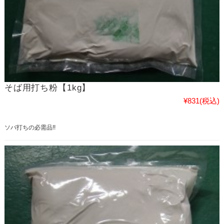
そば用打ち粉【1kg】
¥831
(税込)
ソバ打ちの必需品!!