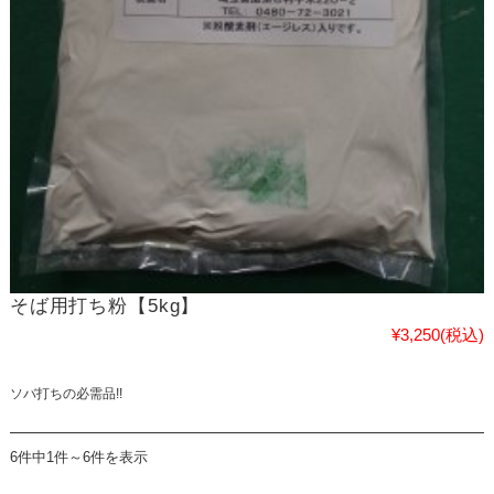
そば用打ち粉【5kg】
¥3,250
(税込)
ソバ打ちの必需品!!
6件中1件～6件を表示