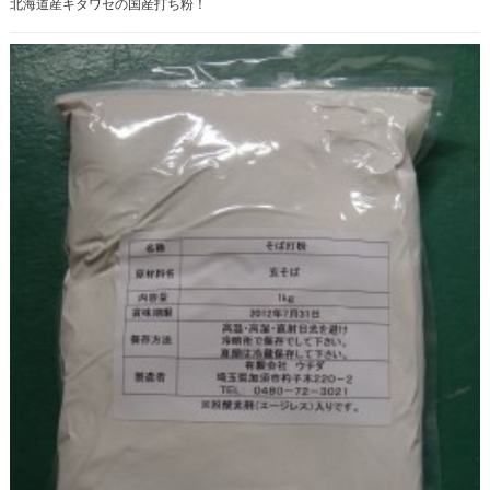
北海道産キタワセの国産打ち粉！