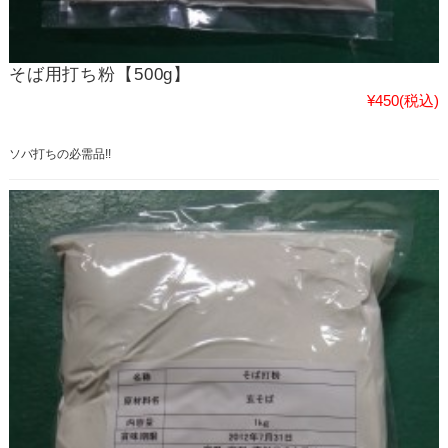
そば用打ち粉【500g】
¥450
(税込)
ソバ打ちの必需品!!