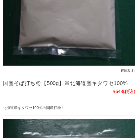
在庫切れ
国産そば打ち粉【500g】※北海道産キタワセ100%
¥648
(税込)
北海道産キタワセ100％の国産打粉！