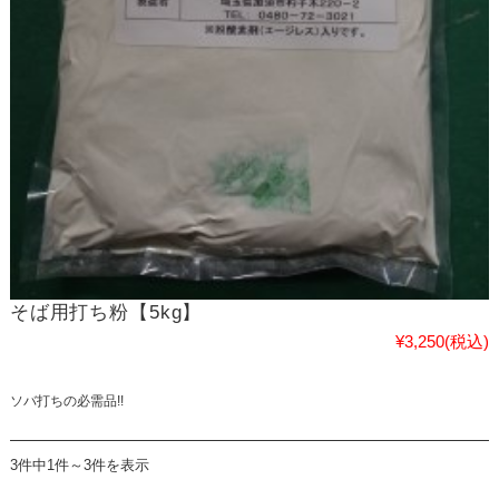
そば用打ち粉【5kg】
¥3,250
(税込)
ソバ打ちの必需品!!
3件中1件～3件を表示