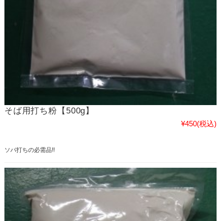
そば用打ち粉【500g】
¥450
(税込)
ソバ打ちの必需品!!