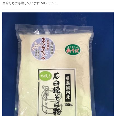
生粉打ちにも適しています!!50メッシュ。