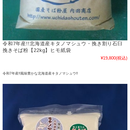
令和7年産!!北海道産キタノマシュウ・挽き割り石臼
挽きそば粉【22kg】ヒモ紙袋
¥19,800
(税込)
令和7年産!!風味豊かな北海道産キタノマシュウ!!