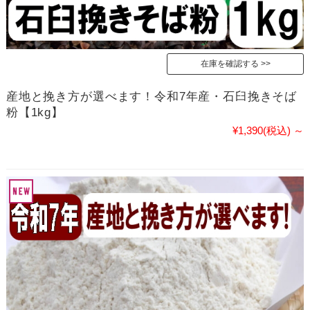
在庫を確認する
産地と挽き方が選べます！令和7年産・石臼挽きそば
粉【1kg】
¥1,390
(税込)
～