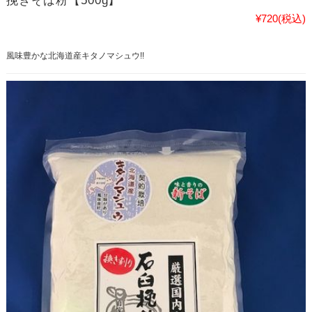
挽きそば粉【500g】
¥720
(税込)
風味豊かな北海道産キタノマシュウ!!