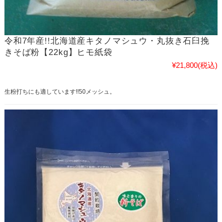
令和7年産!!北海道産キタノマシュウ・丸抜き石臼挽
きそば粉【22kg】ヒモ紙袋
¥21,800
(税込)
生粉打ちにも適しています!!50メッシュ。