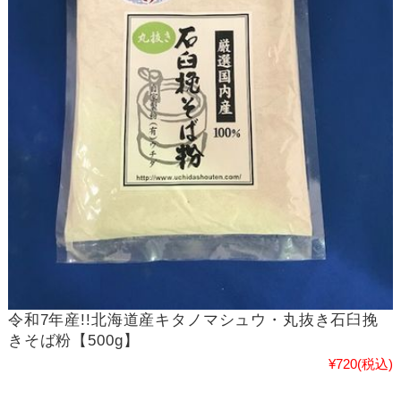
令和7年産!!北海道産キタノマシュウ・丸抜き石臼挽
きそば粉【500g】
¥720
(税込)